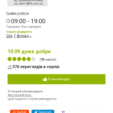
що дізналися номер
на сайті 3849.com.ua
Графік роботи
09:00 - 19:00
Перерва: Без перерви
Зараз відкрито
Ще 1 філіал
10.09
дуже добре
(
70
оцінок)
376 переглядів в серпні
Я рекомендую
15 людей рекомендують
Авторизуйтесь
,
щоб оцінити і порекомендувати
Reddit
Telegram
Viber