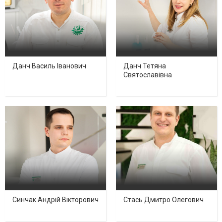
Данч Василь Іванович
Данч Тетяна
Святославівна
Синчак Андрій Вікторович
Стась Дмитро Олегович