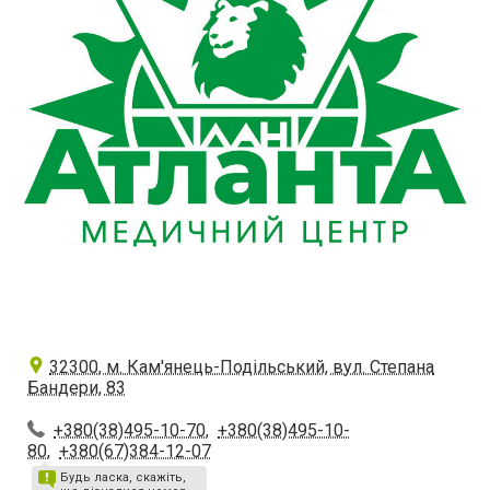
32300, м. Кам'янець-Подільський, вул. Степана
Бандери, 83
+380(38)495-10-70
,
+380(38)495-10-
80
,
+380(67)384-12-07
Будь ласка, скажіть,