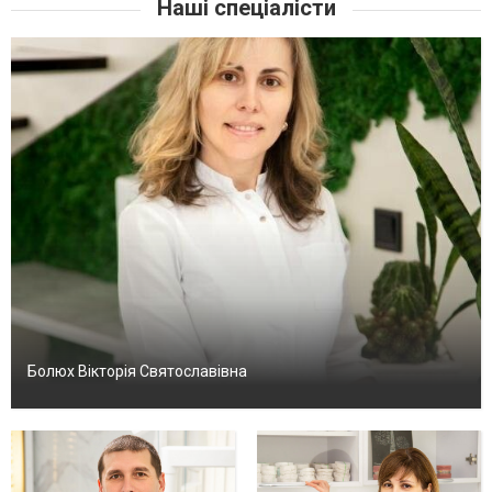
Наші спеціалісти
Болюх Вікторія Святославівна