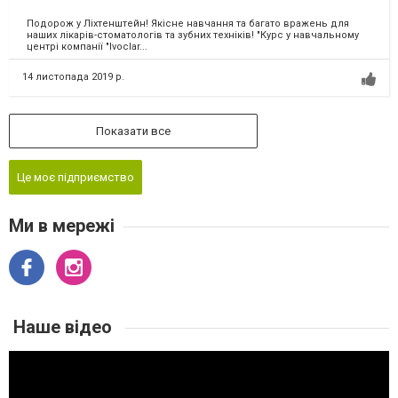
Подорож у Ліхтенштейн! Якісне навчання та багато вражень для
наших лікарів-стоматологів та зубних техніків! "Курс у навчальному
центрі компанії "Ivoclar...
14 листопада 2019 р.
Показати все
Це моє підприємство
Ми в мережі
Наше відео